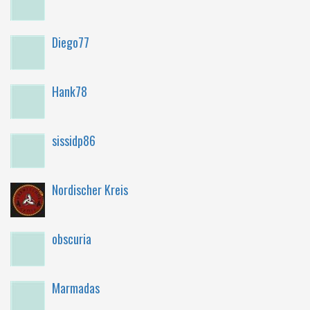
Diego77
Hank78
sissidp86
Nordischer Kreis
obscuria
Marmadas