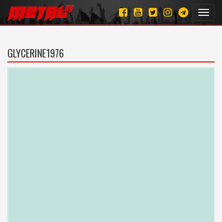
Toggl
navig
GLYCERINE1976