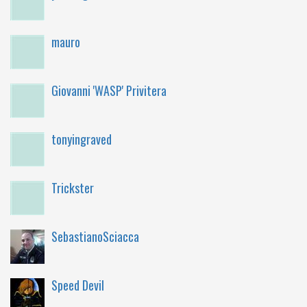
mauro
Giovanni 'WASP' Privitera
tonyingraved
Trickster
SebastianoSciacca
Speed Devil