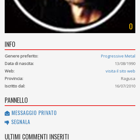
0
INFO
Genere preferito:
Progressive Metal
Data di nascita:
13/08/1990
Web:
visita il sito web
Provincia:
Ragusa
Iscritto dal:
16/07/2010
PANNELLO
MESSAGGIO PRIVATO
SEGNALA
ULTIMI COMMENTI INSERITI