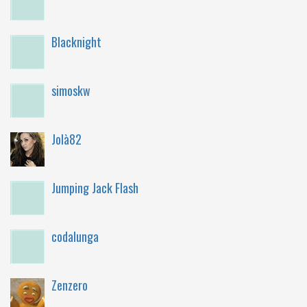
Blacknight
simoskw
Jolà82
Jumping Jack Flash
codalunga
Zenzero