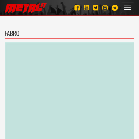
Toggl
navig
FABRO