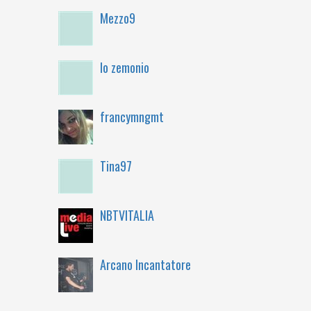
Mezzo9
lo zemonio
francymngmt
Tina97
NBTVITALIA
Arcano Incantatore