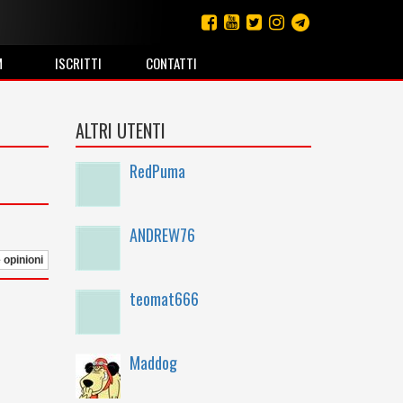
M
ISCRITTI
CONTATTI
ALTRI UTENTI
RedPuma
ANDREW76
e opinioni
teomat666
Maddog