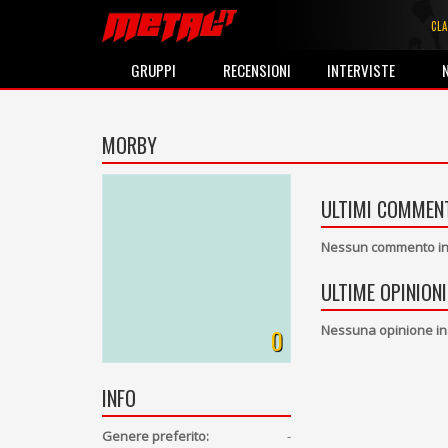
CLA
GRUPPI
RECENSIONI
INTERVISTE
MORBY
ULTIMI COMMENT
Nessun commento ins
ULTIME OPINIONI
Nessuna opinione in
0
INFO
Genere preferito:
-