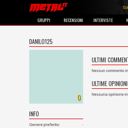
CLA
GRUPPI
RECENSIONI
INTERVISTE
DANILO125
ULTIMI COMMENT
Nessun commento ins
ULTIME OPINIONI
Nessuna opinione in
0
INFO
Genere preferito:
-