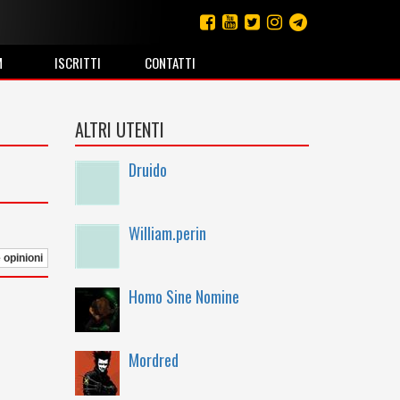
M
ISCRITTI
CONTATTI
ALTRI UTENTI
Druido
William.perin
e opinioni
Homo Sine Nomine
Mordred