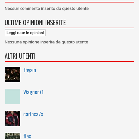
Nessun commento inserito da questo utente
ULTIME OPINIONI INSERITE
Leggi tutte le opinioni
Nessuna opinione inserita da questo utente
ALTRI UTENTI
thysin
Wagner71
carloxa7x
flax