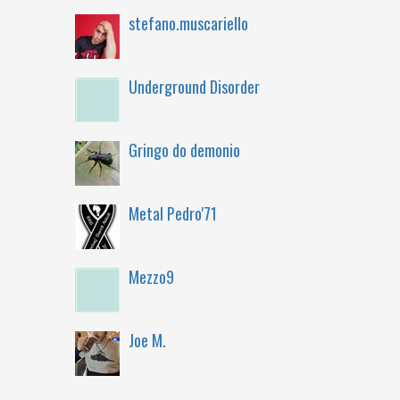
stefano.muscariello
Underground Disorder
Gringo do demonio
Metal Pedro'71
Mezzo9
Joe M.