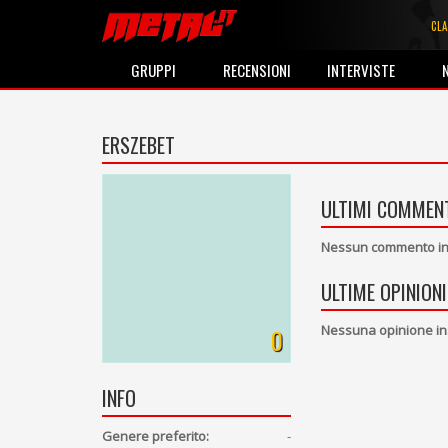
CLA
GRUPPI
RECENSIONI
INTERVISTE
ERSZEBET
ULTIMI COMMENT
Nessun commento ins
ULTIME OPINIONI
Nessuna opinione in
0
INFO
Genere preferito:
-