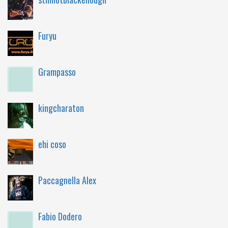
Furyu
Grampasso
kingcharaton
ehi coso
Paccagnella Alex
Fabio Dodero