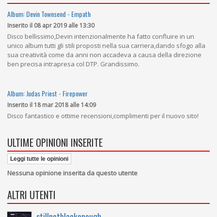
Album: Devin Townsend - Empath
Inserito il 08 apr 2019 alle 13:30
Disco bellissimo,Devin intenzionalmente ha fatto confluire in un
unico album tutti gli stili proposti nella sua carriera,dando sfogo alla
sua creatività come da anni non accadeva a causa della direzione
ben precisa intrapresa col DTP. Grandissimo.
Album: Judas Priest - Firepower
Inserito il 18 mar 2018 alle 14:09
Disco fantastico e ottime recensioni,complimenti per il nuovo sito!
ULTIME OPINIONI INSERITE
Leggi tutte le opinioni
Nessuna opinione inserita da questo utente
ALTRI UTENTI
stillnotblackenough