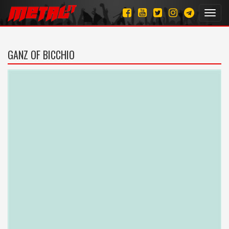
Toggl
navig
GANZ OF BICCHIO