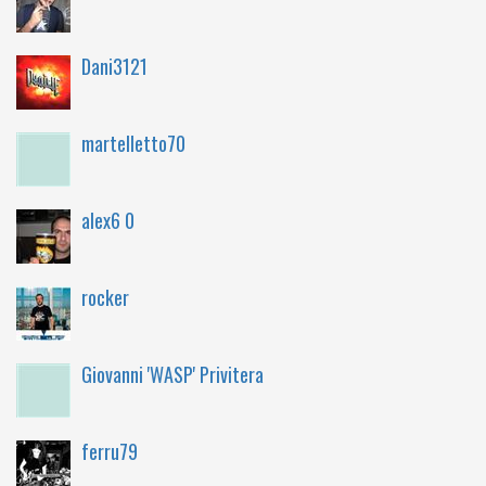
Dani3121
martelletto70
alex6 0
rocker
Giovanni 'WASP' Privitera
ferru79