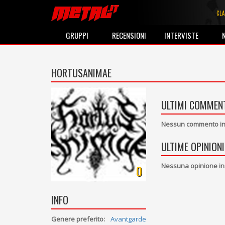
CLA
GRUPPI
RECENSIONI
INTERVISTE
HORTUSANIMAE
ULTIMI COMMENT
Nessun commento ins
ULTIME OPINIONI
Nessuna opinione in
0
INFO
Genere preferito:
Avantgarde