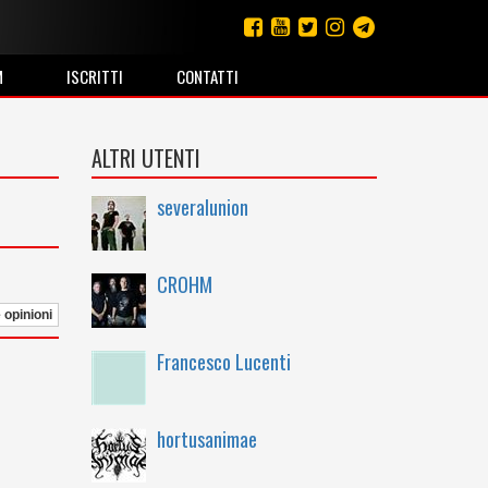
M
ISCRITTI
CONTATTI
ALTRI UTENTI
severalunion
CROHM
e opinioni
Francesco Lucenti
hortusanimae