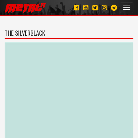
Toggl
navig
THE SILVERBLACK