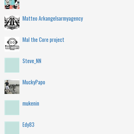
Matteo Arkangelsarmyagency
Mal the Core project
Steve_NN
MuckyPapo
mukenin
Edy83