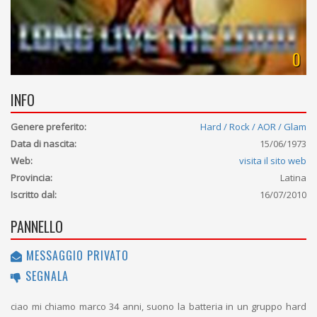
0
INFO
Genere preferito:
Hard / Rock / AOR / Glam
Data di nascita:
15/06/1973
Web:
visita il sito web
Provincia:
Latina
Iscritto dal:
16/07/2010
PANNELLO
MESSAGGIO PRIVATO
SEGNALA
ciao mi chiamo marco 34 anni, suono la batteria in un gruppo hard