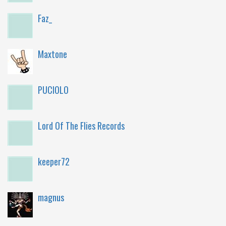
Faz_
Maxtone
PUCIOLO
Lord Of The Flies Records
keeper72
magnus