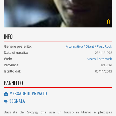
0
INFO
Genere preferito:
Alternative / Djent / Post Rock
Data di nascita:
23/11/1978
Web:
visita il sito web
Provincia:
Treviso
Iscritto dal:
05/11/2013
PANNELLO
MESSAGGIO PRIVATO
SEGNALA
Bassista dei Syzygy (ma usa un basso in titanio e plexiglas