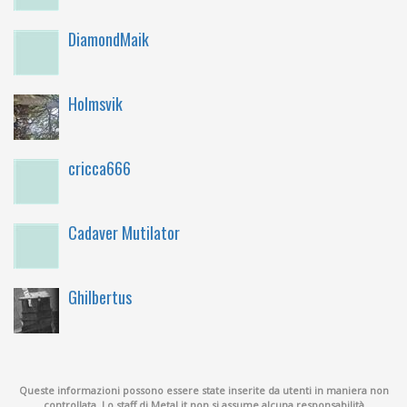
DiamondMaik
Holmsvik
cricca666
Cadaver Mutilator
Ghilbertus
Queste informazioni possono essere state inserite da utenti in maniera non
controllata. Lo staff di Metal.it non si assume alcuna responsabilità