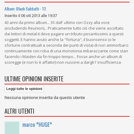
Album: Black Sabbath - 13
Inserito il 06 ott 2013 alle 19:37
43 anni da primo album... 35 dall' ultimo con Ozzy alla voce
(escludendo Reunion)... Praticamente tutto ciò che viene ascoltato
dai lettori di metal.it deve pagare un tributo pesantissimo a questi
soggetti. E hanno avuto anche la "fortuna", il buonsenso (o le
sfortune contrattuali a seconda dei punti di vista) di non ammorbarci
continuamente con roba di una monotonia imbarazzante come stan
facendo i Maiden da fin troppo tempo... Fosse anche un album di
scoregge (e non lo è affatto!) non riuscirei a dargli l' insufficienza.
ULTIME OPINIONI INSERITE
Leggi tutte le opinioni
Nessuna opinione inserita da questo utente
ALTRI UTENTI
marco °HUGE°