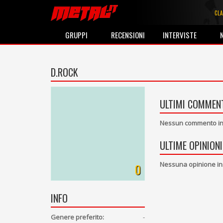
CLA
GRUPPI
RECENSIONI
INTERVISTE
D.ROCK
ULTIMI COMMENT
Nessun commento ins
ULTIME OPINIONI
Nessuna opinione in
0
INFO
Genere preferito:
-