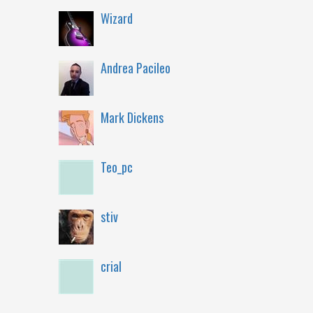
Wizard
Andrea Pacileo
Mark Dickens
Teo_pc
stiv
crial