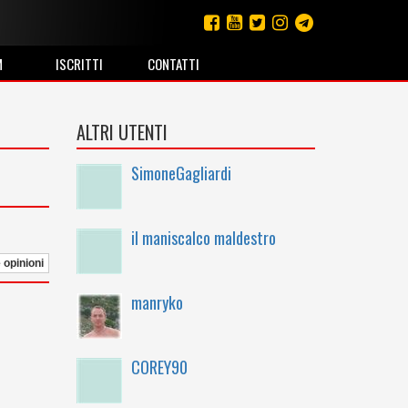
M
ISCRITTI
CONTATTI
ALTRI UTENTI
SimoneGagliardi
il maniscalco maldestro
e opinioni
manryko
COREY90