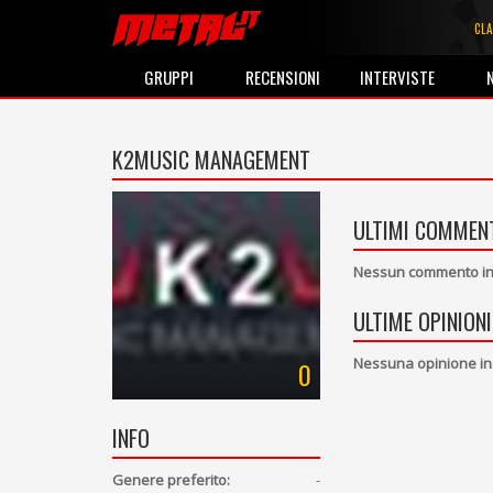
CLA
GRUPPI
RECENSIONI
INTERVISTE
K2MUSIC MANAGEMENT
ULTIMI COMMENT
Nessun commento ins
ULTIME OPINIONI
Nessuna opinione in
0
INFO
Genere preferito:
-