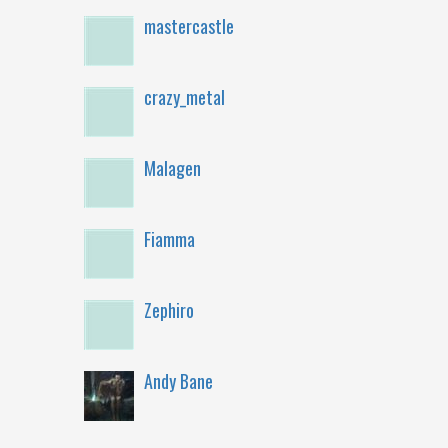
mastercastle
crazy_metal
Malagen
Fiamma
Zephiro
Andy Bane