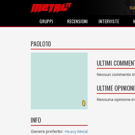
CLA
GRUPPI
RECENSIONI
INTERVISTE
PAOLO10
ULTIMI COMMENT
Nessun commento ins
ULTIME OPINIONI
Nessuna opinione in
0
INFO
Genere preferito:
Heavy Metal