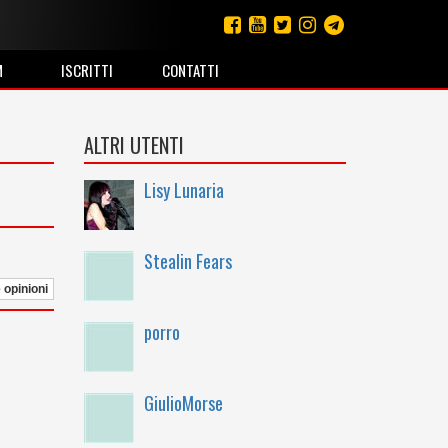
M
ISCRITTI
CONTATTI
ALTRI UTENTI
Lisy Lunaria
Stealin Fears
e opinioni
porro
GiulioMorse