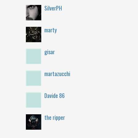
SilverPH
marty
gisar
martazucchi
Davide 86
the ripper