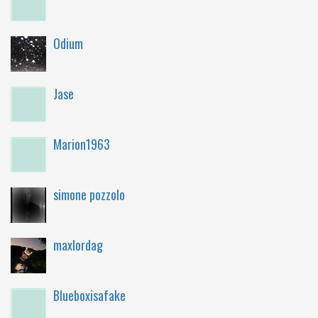
Odium
Jase
Marion1963
simone pozzolo
maxlordag
Blueboxisafake