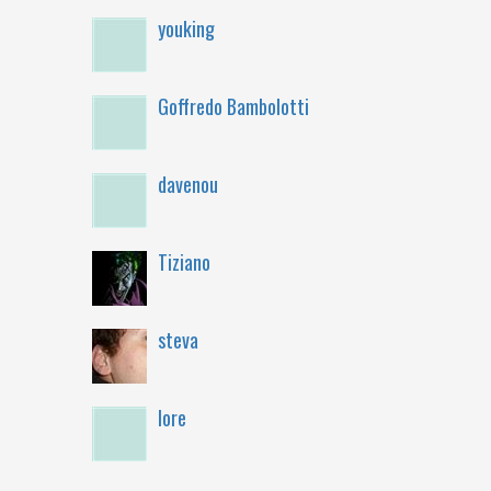
youking
Goffredo Bambolotti
davenou
Tiziano
steva
lore