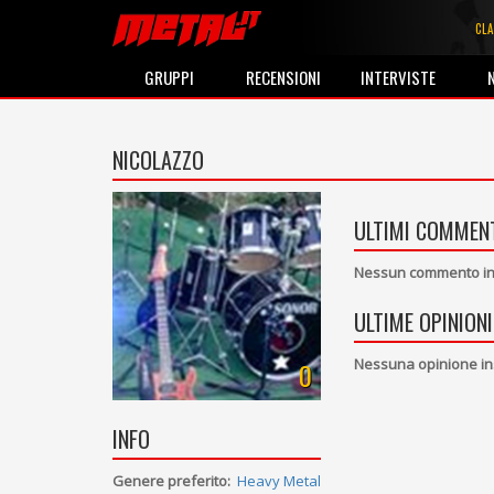
CLA
GRUPPI
RECENSIONI
INTERVISTE
NICOLAZZO
ULTIMI COMMENT
Nessun commento ins
ULTIME OPINIONI
Nessuna opinione in
0
INFO
Genere preferito:
Heavy Metal