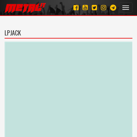
Toggl
navig
LPJACK