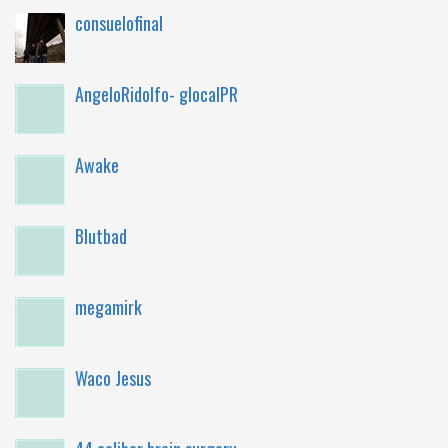
consuelofinal
AngeloRidolfo- glocalPR
Awake
Blutbad
megamirk
Waco Jesus