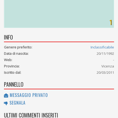
1
INFO
Genere preferito:
Inclassificabile
Data di nascita:
20/11/1992
Web:
-
Provincia:
Vicenza
Iscritto dal:
20/03/2011
PANNELLO
MESSAGGIO PRIVATO
SEGNALA
ULTIMI COMMENTI INSERITI