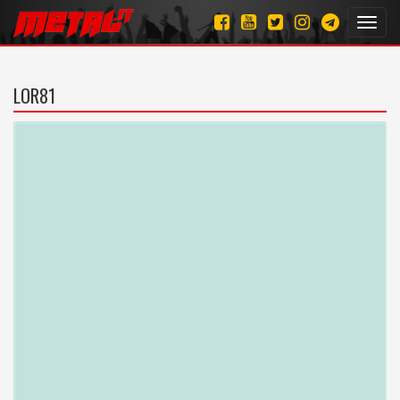
Toggl
navig
LOR81