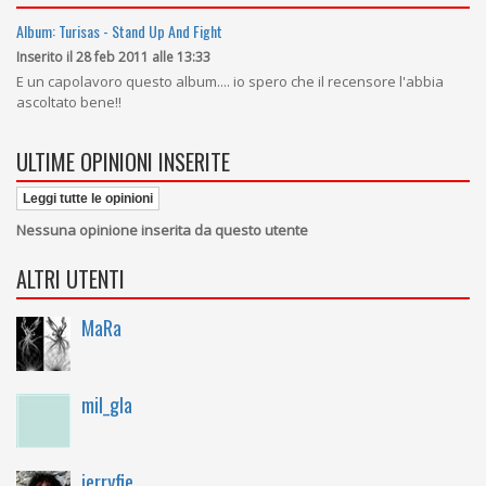
Album: Turisas - Stand Up And Fight
Inserito il 28 feb 2011 alle 13:33
E un capolavoro questo album.... io spero che il recensore l'abbia
ascoltato bene!!
ULTIME OPINIONI INSERITE
Leggi tutte le opinioni
Nessuna opinione inserita da questo utente
ALTRI UTENTI
MaRa
mil_gla
jerryfie