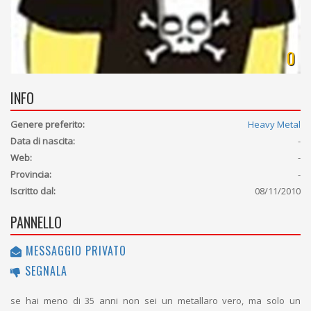
0
INFO
Genere preferito:
Heavy Metal
Data di nascita:
-
Web:
-
Provincia:
-
Iscritto dal:
08/11/2010
PANNELLO
MESSAGGIO PRIVATO
SEGNALA
se hai meno di 35 anni non sei un metallaro vero, ma solo un