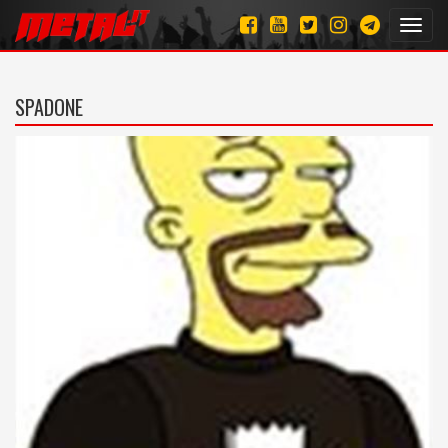
Toggl
navig
SPADONE