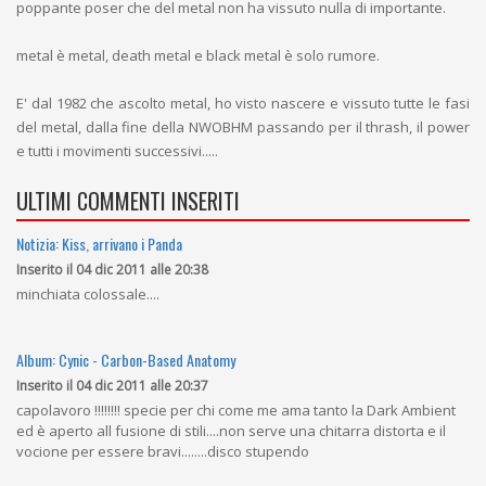
poppante poser che del metal non ha vissuto nulla di importante.
metal è metal, death metal e black metal è solo rumore.
E' dal 1982 che ascolto metal, ho visto nascere e vissuto tutte le fasi
del metal, dalla fine della NWOBHM passando per il thrash, il power
e tutti i movimenti successivi.....
ULTIMI COMMENTI INSERITI
Notizia: Kiss, arrivano i Panda
Inserito il 04 dic 2011 alle 20:38
minchiata colossale....
Album: Cynic - Carbon-Based Anatomy
Inserito il 04 dic 2011 alle 20:37
capolavoro !!!!!!!! specie per chi come me ama tanto la Dark Ambient
ed è aperto all fusione di stili....non serve una chitarra distorta e il
vocione per essere bravi........disco stupendo