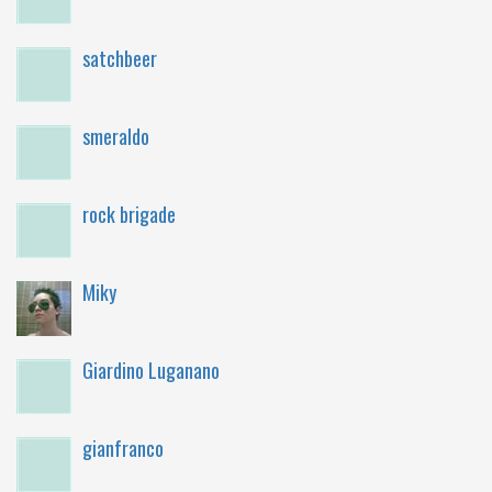
satchbeer
smeraldo
rock brigade
Miky
Giardino Luganano
gianfranco