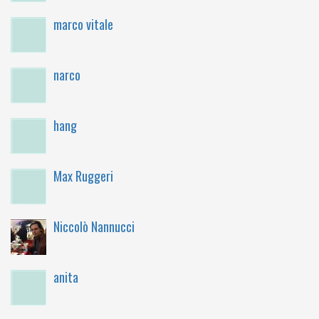
marco vitale
narco
hang
Max Ruggeri
Niccolò Nannucci
anita