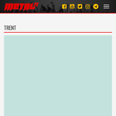
Toggl
navig
TRENT