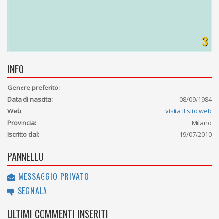
3
INFO
Genere preferito:
-
Data di nascita:
08/09/1984
Web:
visita il sito web
Provincia:
Milano
Iscritto dal:
19/07/2010
PANNELLO
MESSAGGIO PRIVATO
SEGNALA
ULTIMI COMMENTI INSERITI