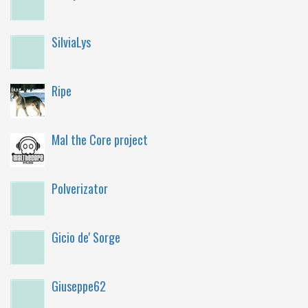
SilviaLys
Ripe
Mal the Core project
Polverizator
Gicio de' Sorge
Giuseppe62