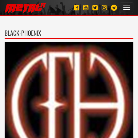
Toggl
navig
BLACK-PHOENIX