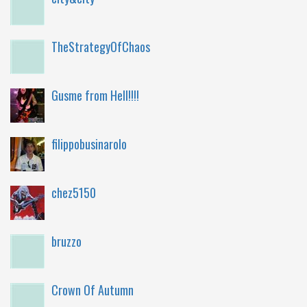
TheStrategyOfChaos
Gusme from Hell!!!!
filippobusinarolo
chez5150
bruzzo
Crown Of Autumn