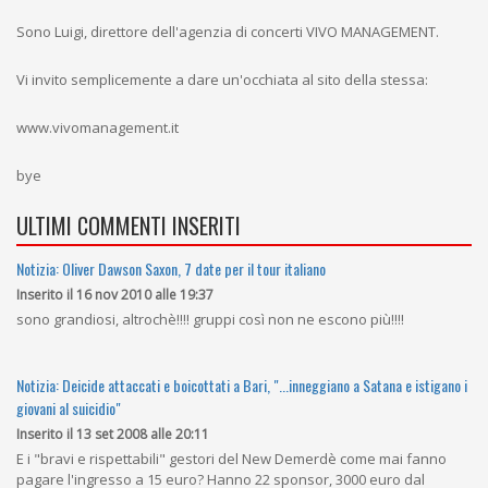
Sono Luigi, direttore dell'agenzia di concerti VIVO MANAGEMENT.
Vi invito semplicemente a dare un'occhiata al sito della stessa:
www.vivomanagement.it
bye
ULTIMI COMMENTI INSERITI
Notizia: Oliver Dawson Saxon, 7 date per il tour italiano
Inserito il 16 nov 2010 alle 19:37
sono grandiosi, altrochè!!!! gruppi così non ne escono più!!!!
Notizia: Deicide attaccati e boicottati a Bari, "...inneggiano a Satana e istigano i
giovani al suicidio"
Inserito il 13 set 2008 alle 20:11
E i "bravi e rispettabili" gestori del New Demerdè come mai fanno
pagare l'ingresso a 15 euro? Hanno 22 sponsor, 3000 euro dal