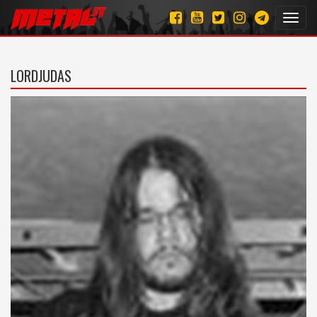
Toggl
navig
LORDJUDAS