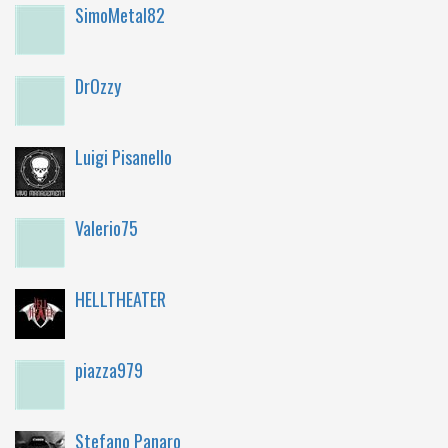
SimoMetal82
DrOzzy
Luigi Pisanello
Valerio75
HELLTHEATER
piazza979
Stefano Panaro