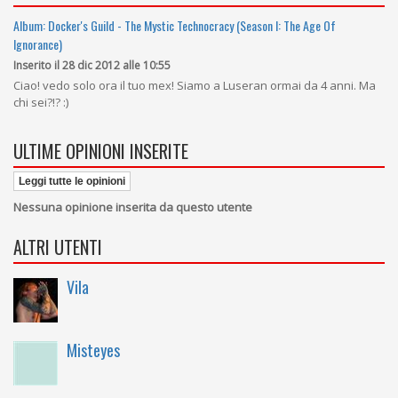
Album: Docker's Guild - The Mystic Technocracy (Season I: The Age Of
Ignorance)
Inserito il 28 dic 2012 alle 10:55
Ciao! vedo solo ora il tuo mex! Siamo a Luseran ormai da 4 anni. Ma
chi sei?!? :)
ULTIME OPINIONI INSERITE
Leggi tutte le opinioni
Nessuna opinione inserita da questo utente
ALTRI UTENTI
Vila
Misteyes