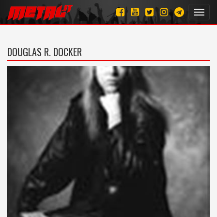
Toggl
navig
DOUGLAS R. DOCKER