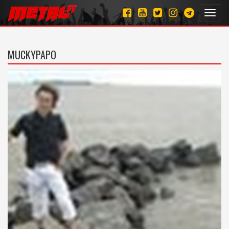
Toggl
navig
MUCKYPAPO