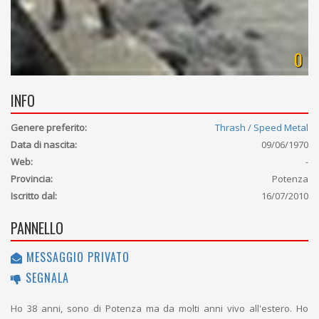
0
INFO
Genere preferito:
Thrash / Speed Metal
Data di nascita:
09/06/1970
Web:
-
Provincia:
Potenza
Iscritto dal:
16/07/2010
PANNELLO
MESSAGGIO PRIVATO
SEGNALA
Ho 38 anni, sono di Potenza ma da molti anni vivo all'estero. Ho