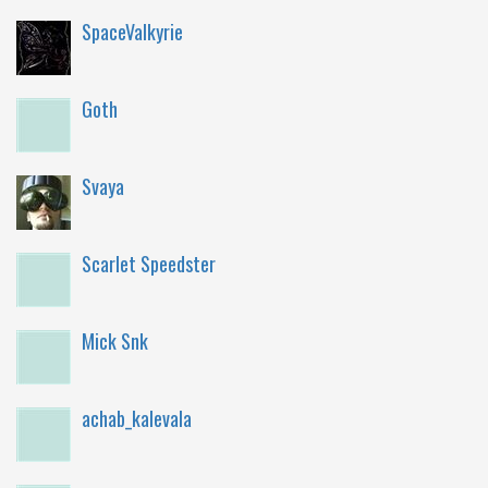
SpaceValkyrie
Goth
Svaya
Scarlet Speedster
Mick Snk
achab_kalevala