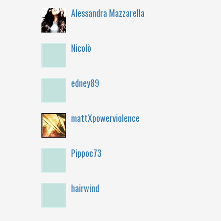
Alessandra Mazzarella
Nicolò
edney89
mattXpowerviolence
Pippoc73
hairwind