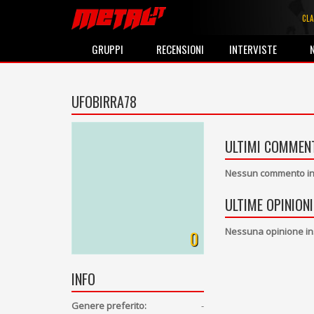
CLA
GRUPPI
RECENSIONI
INTERVISTE
UFOBIRRA78
ULTIMI COMMENT
Nessun commento ins
ULTIME OPINIONI
Nessuna opinione in
0
INFO
Genere preferito:
-