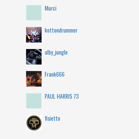
Murci
kottondrummer
alby_jungle
Frank666
PAUL HARRIS 73
fisietto