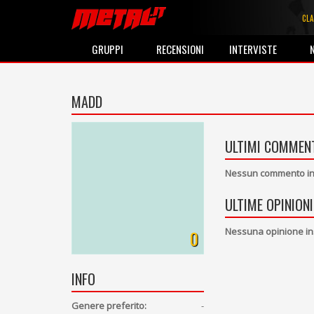
CLA
GRUPPI
RECENSIONI
INTERVISTE
MADD
ULTIMI COMMENT
Nessun commento ins
ULTIME OPINIONI
Nessuna opinione in
0
INFO
Genere preferito:
-