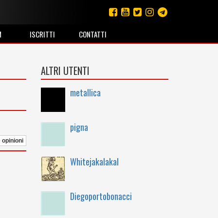
M
ISCRITTI
CONTATTI
ALTRI UTENTI
metallica
pigna
e opinioni
Whitejakalakal
Diegoportobonacci