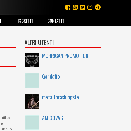
M
ISCRITTI
CONTATTI
ALTRI UTENTI
MORRIGAN PROMOTION
Gandaffo
metalthrashingste
AMICOVAG
utilità
be
 zanzara