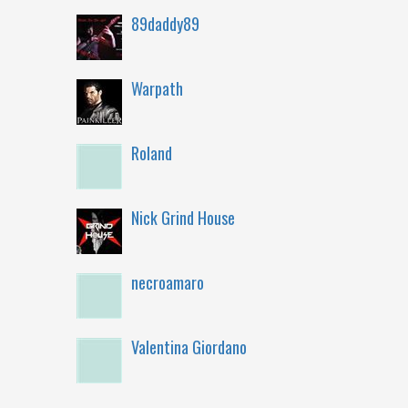
89daddy89
Warpath
Roland
Nick Grind House
necroamaro
Valentina Giordano