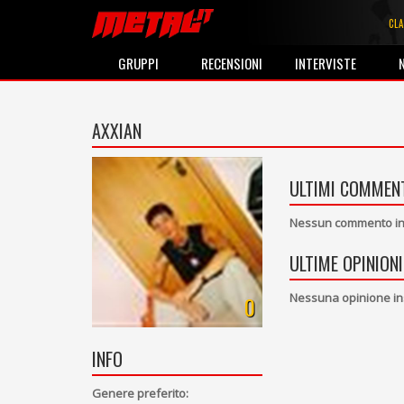
CLA
GRUPPI
RECENSIONI
INTERVISTE
AXXIAN
ULTIMI COMMENT
Nessun commento ins
ULTIME OPINIONI
Nessuna opinione in
0
INFO
Genere preferito: