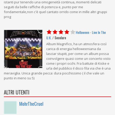
istanti pur tenendo una omogeneità continua, momenti delicati
seguiti da belle raffiche di potenza e, punto per me
fondamentale,non c'è quel cantato orrido come in mille altri gruppi
prog
Helloween
-
Live In The
U.K.
/
Secolare
Album Magnifico, ha un atmosfera così
carica di energia helloweeniana da
lasciar stupiti, per come un album possa
coinvolgere quasi come un concerto visto
come i propri occhi. Fra battute di Kiske e
urla del pubblico il disco fila via che è una
meraviglia. Unica grande pecca: dura pocchissimo ( il che vale un
punto in meno su 5)
ALTRI UTENTI
MohrTheCruel