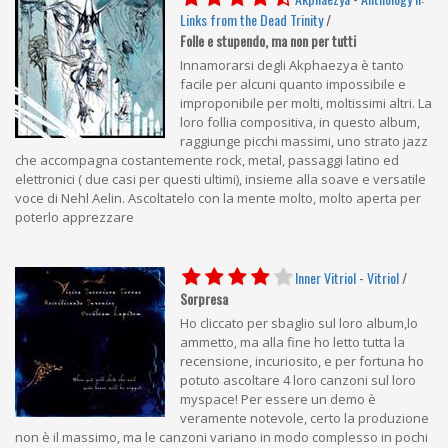
Links from the Dead Trinity
/
Folle e stupendo, ma non per tutti
Innamorarsi degli Akphaezya è tanto
facile per alcuni quanto impossibile e
improponibile per molti, moltissimi altri. La
loro follia compositiva, in questo album,
raggiunge picchi massimi, uno strato jazz
che accompagna costantemente rock, metal, passaggi latino ed
elettronici ( due casi per questi ultimi), insieme alla soave e versatile
voce di Nehl Aelin. Ascoltatelo con la mente molto, molto aperta per
poterlo apprezzare
Inner Vitriol
-
Vitriol
/
Sorpresa
Ho cliccato per sbaglio sul loro album,lo
ammetto, ma alla fine ho letto tutta la
recensione, incuriosito, e per fortuna ho
potuto ascoltare 4 loro canzoni sul loro
myspace! Per essere un demo è
veramente notevole, certo la produzione
non è il massimo, ma le canzoni variano in modo complesso in pochi