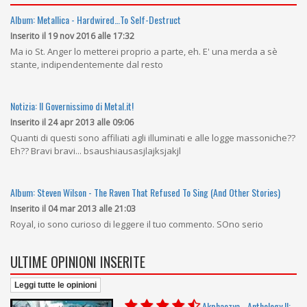
Album: Metallica - Hardwired…To Self-Destruct
Inserito il 19 nov 2016 alle 17:32
Ma io St. Anger lo metterei proprio a parte, eh. E' una merda a sè
stante, indipendentemente dal resto
Notizia: Il Governissimo di Metal.it!
Inserito il 24 apr 2013 alle 09:06
Quanti di questi sono affiliati agli illuminati e alle logge massoniche??
Eh?? Bravi bravi... bsaushiausasjlajksjakjl
Album: Steven Wilson - The Raven That Refused To Sing (And Other Stories)
Inserito il 04 mar 2013 alle 21:03
Royal, io sono curioso di leggere il tuo commento. SOno serio
ULTIME OPINIONI INSERITE
Leggi tutte le opinioni
Akphaezya
-
Anthology II: