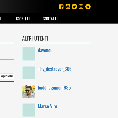
M
ISCRITTI
CONTATTI
ALTRI UTENTI
davenou
Thy_destroyer_666
e opinioni
buddhagamer1985
Marco Viro