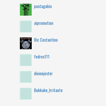
pastagakio
aipromotion
Ric Costantino
fedres111
divinejester
Bukkake_Irritante