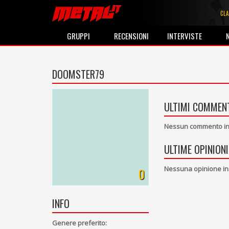
CLA
GRUPPI
RECENSIONI
INTERVISTE
DOOMSTER79
ULTIMI COMMENT
Nessun commento ins
ULTIME OPINIONI
Nessuna opinione in
0
INFO
Genere preferito: