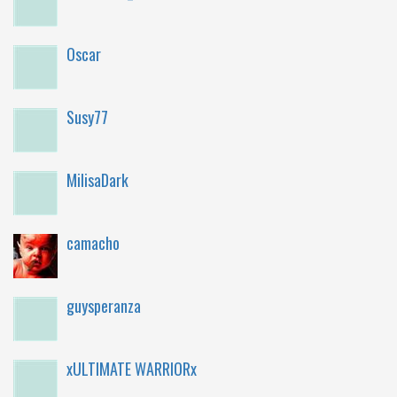
Oscar
Susy77
MilisaDark
camacho
guysperanza
xULTIMATE WARRIORx