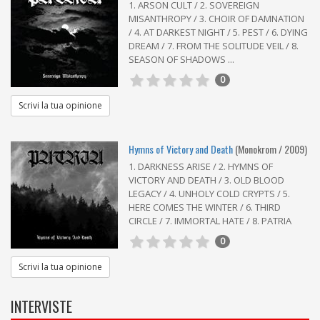
1. ARSON CULT / 2. SOVEREIGN
MISANTHROPY / 3. CHOIR OF DAMNATION
/ 4. AT DARKEST NIGHT / 5. PEST / 6. DYING
DREAM / 7. FROM THE SOLITUDE VEIL / 8.
SEASON OF SHADOWS ...
0
Scrivi la tua opinione
Hymns of Victory and Death
(Monokrom / 2009)
1. DARKNESS ARISE / 2. HYMNS OF
VICTORY AND DEATH / 3. OLD BLOOD
LEGACY / 4. UNHOLY COLD CRYPTS / 5.
HERE COMES THE WINTER / 6. THIRD
CIRCLE / 7. IMMORTAL HATE / 8. PATRIA
0
Scrivi la tua opinione
INTERVISTE