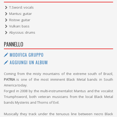
T.Sword: vocals
Mantus: guitar
Ristow: guitar
Vulkan: bass
Abyssius: drums
PANNELLO
MODIFICA GRUPPO
AGGIUNGI UN ALBUM
Coming from the misty mountains of the extreme south of Brazil,
PATRIA
is one of the most imminent Black Metal bands in South
America today.
Forged in 2008 by the multi-instrumentalist Mantus and the vocalist
Triumphsword, both veteran musicians from the local Black Metal
bands Mysteriis and Thorns of Evil.
Musically they track under the tenuous line between necro Black