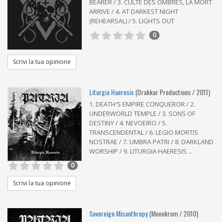
BEARER / 3. CULTE DES OMBRES, LA MORT
ARRIVE / 4. AT DARKEST NIGHT
(REHEARSAL) / 5. LIGHTS OUT
0
Scrivi la tua opinione
Liturgia Haeresis
(Drakkar Productions / 2011)
1. DEATH'S EMPIRE CONQUEROR / 2.
UNDERWORLD TEMPLE / 3. SONS OF
DESTINY / 4. NEVOEIRO / 5.
TRANSCENDENTAL / 6. LEGIO MORTIS
NOSTRAE / 7. UMBRA PATRI / 8. DARKLAND
WORSHIP / 9. LITURGIA HAERESIS ...
0
Scrivi la tua opinione
Sovereign Misanthropy
(Monokrom / 2010)