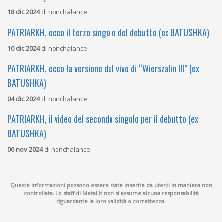
18 dic 2024
di
nonchalance
PATRIARKH, ecco il terzo singolo del debutto (ex BATUSHKA)
10 dic 2024
di
nonchalance
PATRIARKH, ecco la versione dal vivo di “Wierszalin III” (ex
BATUSHKA)
04 dic 2024
di
nonchalance
PATRIARKH, il video del secondo singolo per il debutto (ex
BATUSHKA)
06 nov 2024
di
nonchalance
Queste informazioni possono essere state inserite da utenti in maniera non
controllata. Lo staff di Metal.it non si assume alcuna responsabilità
riguardante la loro validità o correttezza.