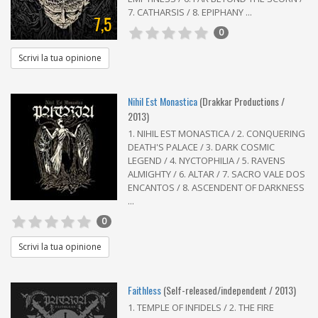
7. CATHARSIS / 8. EPIPHANY ...
7,5
0
Scrivi la tua opinione
Nihil Est Monastica
(Drakkar Productions /
2013)
1. NIHIL EST MONASTICA / 2. CONQUERING
DEATH'S PALACE / 3. DARK COSMIC
LEGEND / 4. NYCTOPHILIA / 5. RAVENS
ALMIGHTY / 6. ALTAR / 7. SACRO VALE DOS
ENCANTOS / 8. ASCENDENT OF DARKNESS
...
0
Scrivi la tua opinione
Faithless
(Self-released/independent / 2013)
1. TEMPLE OF INFIDELS / 2. THE FIRE