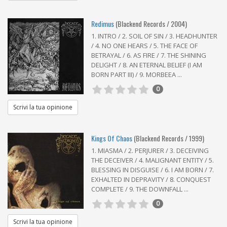
Redimus
(Blackend Records / 2004)
1. INTRO / 2. SOIL OF SIN / 3. HEADHUNTER
/ 4. NO ONE HEARS / 5. THE FACE OF
BETRAYAL / 6. AS FIRE / 7. THE SHINING
DELIGHT / 8. AN ETERNAL BELIEF (I AM
BORN PART III) / 9. MORBEEA ...
0
Scrivi la tua opinione
Kings Of Chaos
(Blackend Records / 1999)
1. MIASMA / 2. PERJURER / 3. DECEIVING
THE DECEIVER / 4. MALIGNANT ENTITY / 5.
BLESSING IN DISGUISE / 6. I AM BORN / 7.
EXHALTED IN DEPRAVITY / 8. CONQUEST
COMPLETE / 9. THE DOWNFALL ...
0
Scrivi la tua opinione