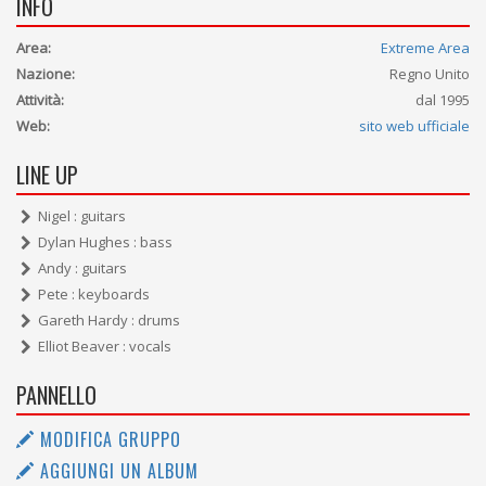
INFO
Area:
Extreme Area
Nazione:
Regno Unito
Attività:
dal 1995
Web:
sito web ufficiale
LINE UP
Nigel : guitars
Dylan Hughes : bass
Andy : guitars
Pete : keyboards
Gareth Hardy : drums
Elliot Beaver : vocals
PANNELLO
MODIFICA GRUPPO
AGGIUNGI UN ALBUM