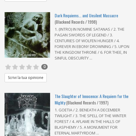
Dark Requiems... and Unsilent Massacre
(Blackend Records / 1998)
1. (INTRO) IN NOMINE SATANAS / 2. THE
PAGAN SWORDS OF LEGEND / 3.
CENTURIES OF WOLFEN HUNGER / 4.
FOREVER IN EBONY DROWNING / 5. UPON
THE KINGDOM THRONE / 6. FOR THEE, IN
SINFUL OBSCURITY ...
0
Scrivi la tua opinione
The Slaughter of Innocence: A Requiem for the
Mighty
(Blackend Records / 1997)
1. GOETIA / 2. BENEATH A DECEMBER
TWILIGHT / 3. THE SPELL OF THE WINTER
FOREST / 4. AFLAME IN THE HALLS OF
BLASPHEMY / 5. A MONUMENT FOR
ETERNAL MARTYRDOM ...