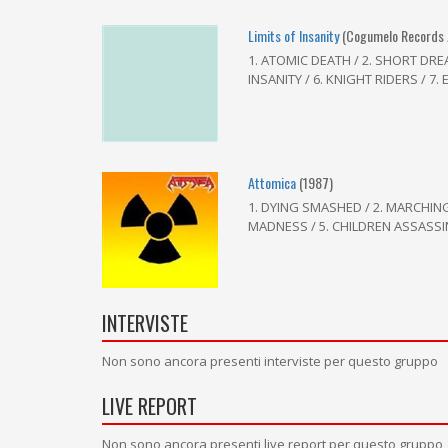
Limits of Insanity
(Cogumelo Records 
1. ATOMIC DEATH / 2. SHORT DREAM
INSANITY / 6. KNIGHT RIDERS / 7. 
Attomica
(1987)
1. DYING SMASHED / 2. MARCHING 
MADNESS / 5. CHILDREN ASSASSIN
INTERVISTE
Non sono ancora presenti interviste per questo gruppo
LIVE REPORT
Non sono ancora presenti live report per questo gruppo