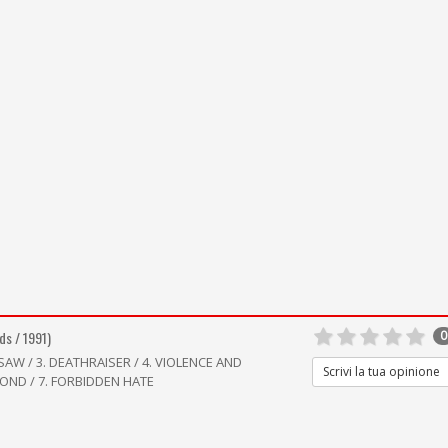
ds / 1991)
0
SAW / 3. DEATHRAISER / 4. VIOLENCE AND
Scrivi la tua opinione
YOND / 7. FORBIDDEN HATE