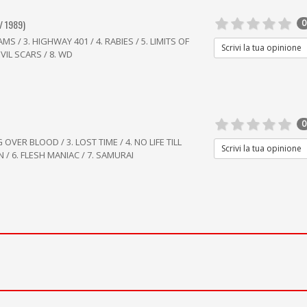
/ 1989)
0
S / 3. HIGHWAY 401 / 4. RABIES / 5. LIMITS OF
Scrivi la tua opinione
EVIL SCARS / 8. WD
0
OVER BLOOD / 3. LOST TIME / 4. NO LIFE TILL
Scrivi la tua opinione
 / 6. FLESH MANIAC / 7. SAMURAI