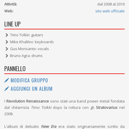
Attività:
dal 2008 al 2010
Web:
sito web ufficiale
LINE UP
Timo Tolkki: guitars
Mike Khalilov: keyboards
Gus Monsanto: vocals
Bruno Agra: drums
PANNELLO
MODIFICA GRUPPO
AGGIUNGI UN ALBUM
I
Revolution Renaissance
sono stati una band power metal fondata
dal chitarrista
Timo Tolkki
dopo la rottura con gli
Stratovarius
nel
2008.
L'album di debutto
New Era
era stato originariamente scritto da