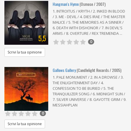
Hangman's Hymn
(Osmose / 2007)
1. INTROITUS / KRYTH / 2. INKED IN BLOOD
/ 3. ME - DEVIL / 4. DIES IRAE / THE MASTER
MALICE / 5. THE MEMORIES AS A SINNER /
6. DEATH WITH DISHONOR / 7. IN DEVIL'S
ARMS / 8. OVERTURE / REX TREMENDA ...
5,5
0
Scrivi la tua opinione
Gallows Gallery
(Candlelight Records / 2005)
1. PALE MONUMENT / 2. IN A DROWSE / 3.
THE ENLIGHTENMENT DAY / 4.
CONFESSION TO BE BURIED / 5. THE
TRANQUILIZER SONG / 6. MIDNIGHT SUN /
7. SILVER UNIVERSE / 8. GAVOTTE GRIM / 9.
MESSIAHPLAN
0
Scrivi la tua opinione