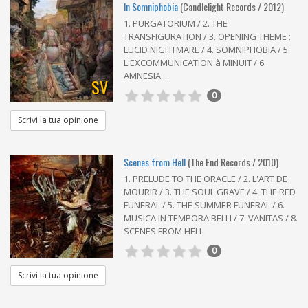
In Somniphobia
(Candlelight Records / 2012)
1. PURGATORIUM / 2. THE
TRANSFIGURATION / 3. OPENING THEME :
LUCID NIGHTMARE / 4. SOMNIPHOBIA / 5.
L'EXCOMMUNICATION à MINUIT / 6.
AMNESIA ...
SV
0
Scrivi la tua opinione
Scenes from Hell
(The End Records / 2010)
1. PRELUDE TO THE ORACLE / 2. L'ART DE
MOURIR / 3. THE SOUL GRAVE / 4. THE RED
FUNERAL / 5. THE SUMMER FUNERAL / 6.
MUSICA IN TEMPORA BELLI / 7. VANITAS / 8.
SCENES FROM HELL
0
Scrivi la tua opinione