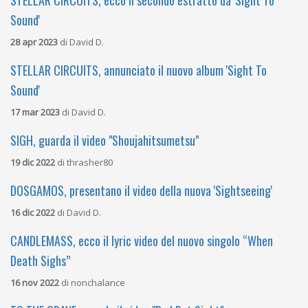
Sound'
28 apr 2023
di
David D.
STELLAR CIRCUITS, annunciato il nuovo album 'Sight To
Sound'
17 mar 2023
di
David D.
SIGH, guarda il video "Shoujahitsumetsu"
19 dic 2022
di
thrasher80
DOSGAMOS, presentano il video della nuova 'Sightseeing'
16 dic 2022
di
David D.
CANDLEMASS, ecco il lyric video del nuovo singolo “When
Death Sighs”
16 nov 2022
di
nonchalance