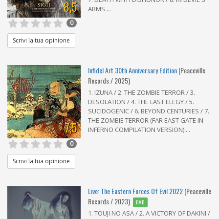
8,5
ARMS ...
0
Scrivi la tua opinione
Infidel Art 30th Anniversary Edition
(Peaceville
Records / 2025)
1. IZUNA / 2. THE ZOMBIE TERROR / 3.
DESOLATION / 4. THE LAST ELEGY / 5.
SUCIDOGENIC / 6. BEYOND CENTURIES / 7.
THE ZOMBIE TERROR (FAR EAST GATE IN
7,5
INFERNO COMPILATION VERSION) ...
0
Scrivi la tua opinione
Live: The Eastern Forces Of Evil 2022
(Peaceville
Records / 2023)
DVD
1. TOUJI NO ASA / 2. A VICTORY OF DAKINI /