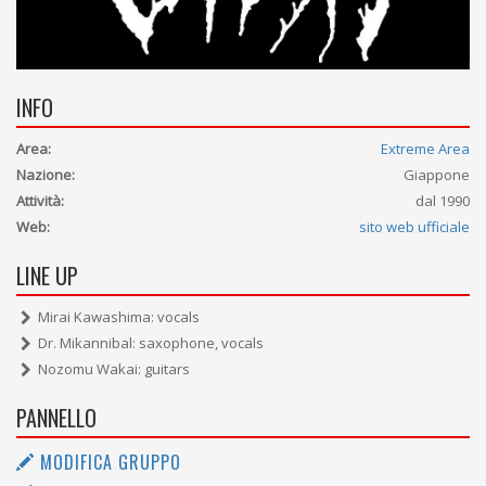
INFO
Area:
Extreme Area
Nazione:
Giappone
Attività:
dal 1990
Web:
sito web ufficiale
LINE UP
Mirai Kawashima: vocals
Dr. Mikannibal: saxophone, vocals
Nozomu Wakai: guitars
PANNELLO
MODIFICA GRUPPO