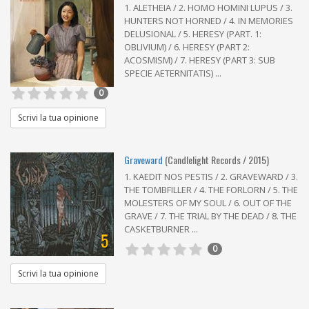
1. ALETHEIA / 2. HOMO HOMINI LUPUS / 3.
HUNTERS NOT HORNED / 4. IN MEMORIES
DELUSIONAL / 5. HERESY (PART. 1:
OBLIVIUM) / 6. HERESY (PART 2:
ACOSMISM) / 7. HERESY (PART 3: SUB
SPECIE AETERNITATIS) ...
0
Scrivi la tua opinione
Graveward
(Candlelight Records / 2015)
1. KAEDIT NOS PESTIS / 2. GRAVEWARD / 3.
THE TOMBFILLER / 4. THE FORLORN / 5. THE
MOLESTERS OF MY SOUL / 6. OUT OF THE
GRAVE / 7. THE TRIAL BY THE DEAD / 8. THE
CASKETBURNER ...
5
0
Scrivi la tua opinione