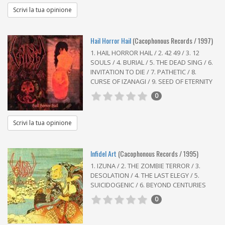
Scrivi la tua opinione
Hail Horror Hail
(Cacophonous Records / 1997)
1. HAIL HORROR HAIL / 2. 42 49 / 3. 12
SOULS / 4. BURIAL / 5. THE DEAD SING / 6.
INVITATION TO DIE / 7. PATHETIC / 8.
CURSE OF IZANAGI / 9. SEED OF ETERNITY
0
Scrivi la tua opinione
Infidel Art
(Cacophonous Records / 1995)
1. IZUNA / 2. THE ZOMBIE TERROR / 3.
DESOLATION / 4. THE LAST ELEGY / 5.
SUICIDOGENIC / 6. BEYOND CENTURIES
0