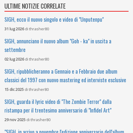
ULTIME NOTIZIE CORRELATE
SIGH, ecco il nuovo singolo e video di "Unputenpu"
31 lug 2026
di
thrasher80
SIGH, annunciano il nuovo album "Goh - ka" in uscita a
settembre
02 lug 2026
di
thrasher80
SIGH, ripubblicheranno a Gennaio e a Febbraio due album
classici del 1997 con nuovo mastering ed interviste esclusive
15 dic 2025
di
thrasher80
SIGH, guarda il lyric video di "The Zombie Terror" dalla
ristampa per il trentesimo anniversario di "Infidel Art"
29 nov 2025
di
thrasher80
"SIGH, in arrivo a novembre l'edizione anniversario dell'album