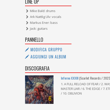
LINE UP
Mike Bald: drums
Ark Nattlig Ulv: vocals
Markus Ener: bass
Jack: guitars
PANNELLO
MODIFICA GRUPPO
AGGIUNGI UN ALBUM
DISCOGRAFIA
Inferno XXXIII
(Scarlet Records / 2023
1. A FULL RELOAD OF FEAR / 2. W
MASTER LIAR / 6. THE EDGE / 7. 
/ 10. OBLIVION
6