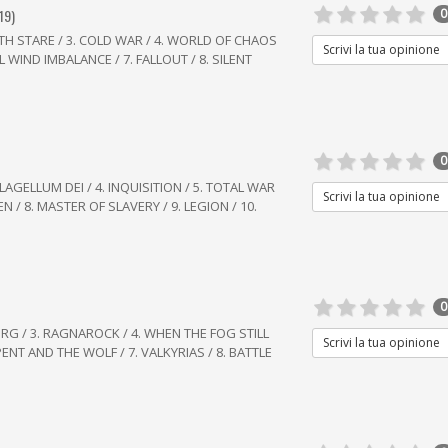
19)
0
TH STARE / 3. COLD WAR / 4. WORLD OF CHAOS
Scrivi la tua opinione
AL WIND IMBALANCE / 7. FALLOUT / 8. SILENT
0
. FLAGELLUM DEI / 4. INQUISITION / 5. TOTAL WAR
Scrivi la tua opinione
N / 8. MASTER OF SLAVERY / 9. LEGION / 10.
0
ORG / 3. RAGNAROCK / 4. WHEN THE FOG STILL
Scrivi la tua opinione
PENT AND THE WOLF / 7. VALKYRIAS / 8. BATTLE