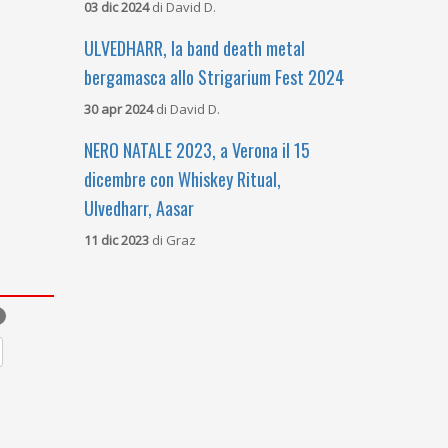
03 dic 2024
di
David D.
ULVEDHARR, la band death metal
bergamasca allo Strigarium Fest 2024
30 apr 2024
di
David D.
NERO NATALE 2023, a Verona il 15
dicembre con Whiskey Ritual,
Ulvedharr, Aasar
11 dic 2023
di
Graz