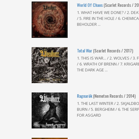
World Of Chaos
(Scarlet Records / 20
1. WHAT HAVE WE DONE? / 2. DEA
/ 5. FIRE IN THE HOLE / 6. CHEMIC
BEHOLDER ...
Total War
(Scarlet Records / 2017)
1. THIS IS WAR... / 2. WOLVES / 3
/ 6. WRATH OF BRENN / 7. KRIGARE
THE DARK AGE ...
Ragnarök
(Nemeton Records / 2014)
1. THE LAST WINTER / 2. SKJALDB
BURN / 5. BERGHEIM / 6. THE SER
FOR ASGARD