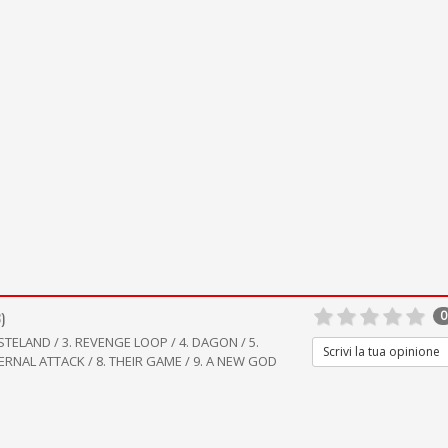
)
0
ASTELAND / 3. REVENGE LOOP / 4. DAGON / 5.
Scrivi la tua opinione
ETERNAL ATTACK / 8. THEIR GAME / 9. A NEW GOD