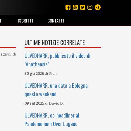
M
ISCRITTI
CONTATTI
ULTIME NOTIZIE CORRELATE
ttivo, di
ULVEDHARR, pubblicato il video di
"Apotheosis"
30 giu 2026
di
Graz
ULVEDHARR, una data a Bologna
questo weekend
09 set 2025
di
David D.
ULVEDHARR, co-headliner al
Pandemonium Over Lugano