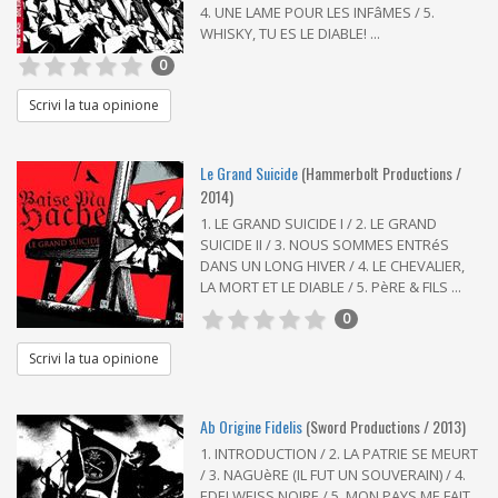
4. UNE LAME POUR LES INFâMES / 5.
WHISKY, TU ES LE DIABLE! ...
0
Scrivi la tua opinione
Le Grand Suicide
(Hammerbolt Productions /
2014)
1. LE GRAND SUICIDE I / 2. LE GRAND
SUICIDE II / 3. NOUS SOMMES ENTRéS
DANS UN LONG HIVER / 4. LE CHEVALIER,
LA MORT ET LE DIABLE / 5. PèRE & FILS ...
0
Scrivi la tua opinione
Ab Origine Fidelis
(Sword Productions / 2013)
1. INTRODUCTION / 2. LA PATRIE SE MEURT
/ 3. NAGUèRE (IL FUT UN SOUVERAIN) / 4.
EDELWEISS NOIRE / 5. MON PAYS ME FAIT