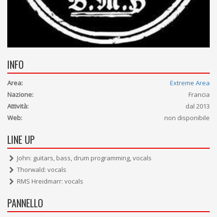
INFO
Area:
Extreme Area
Nazione:
Francia
Attività:
dal 2013
Web:
non disponibile
LINE UP
John: guitars, bass, drum programming, vocals
Thorwald: vocals
RMS Hreidmarr: vocals
PANNELLO