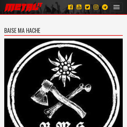
Toggl
navig
BAISE MA HACHE