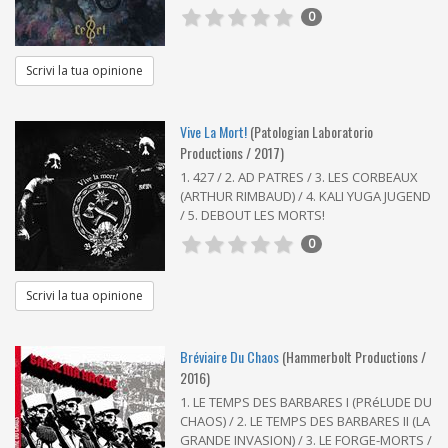
0
Scrivi la tua opinione
Vive La Mort!
(Patologian Laboratorio
Productions / 2017)
1. 427 / 2. AD PATRES / 3. LES CORBEAUX
(ARTHUR RIMBAUD) / 4. KALI YUGA JUGEND
/ 5. DEBOUT LES MORTS!
0
Scrivi la tua opinione
Bréviaire Du Chaos
(Hammerbolt Productions /
2016)
1. LE TEMPS DES BARBARES I (PRéLUDE DU
CHAOS) / 2. LE TEMPS DES BARBARES II (LA
GRANDE INVASION) / 3. LE FORGE-MORTS /