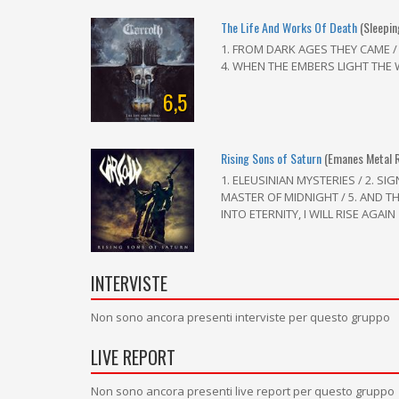
The Life And Works Of Death
(Sleepi
1. FROM DARK AGES THEY CAME / 
4. WHEN THE EMBERS LIGHT THE W
6,5
Rising Sons of Saturn
(Emanes Metal 
1. ELEUSINIAN MYSTERIES / 2. SIG
MASTER OF MIDNIGHT / 5. AND THE
INTO ETERNITY, I WILL RISE AGAIN
INTERVISTE
Non sono ancora presenti interviste per questo gruppo
LIVE REPORT
Non sono ancora presenti live report per questo gruppo