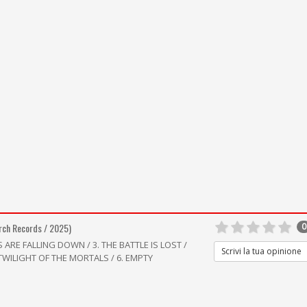
rch Records / 2025)
0
S ARE FALLING DOWN / 3. THE BATTLE IS LOST /
Scrivi la tua opinione
 TWILIGHT OF THE MORTALS / 6. EMPTY