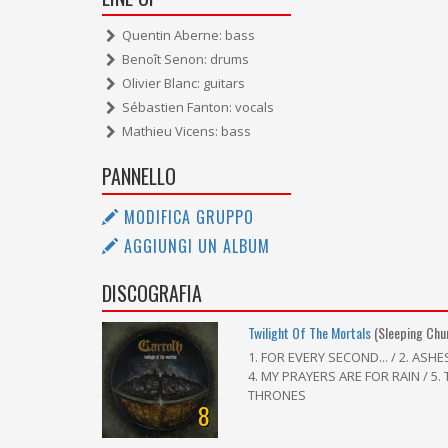
Quentin Aberne: bass
Benoît Senon: drums
Olivier Blanc: guitars
Sébastien Fanton: vocals
Mathieu Vicens: bass
PANNELLO
MODIFICA GRUPPO
AGGIUNGI UN ALBUM
DISCOGRAFIA
Twilight Of The Mortals
(Sleeping Chu
1. FOR EVERY SECOND... / 2. ASHE
4. MY PRAYERS ARE FOR RAIN / 5.
THRONES
8