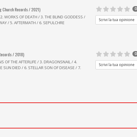
ng Church Records / 2021)
0
2. WORKS OF DEATH / 3. THE BLIND GODDESS /
Scrivi la tua opinione
AY / 5. AFTERMATH / 6. SEPULCHRE
Records / 2018)
0
NS OF THE AFTERLIFE / 3. DRAGONSNAIL / 4.
Scrivi la tua opinione
 SUN DIED / 6. STELLAR SON OF DISEASE / 7.