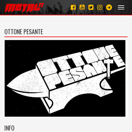
Toggl
navig
OTTONE PESANTE
INFO