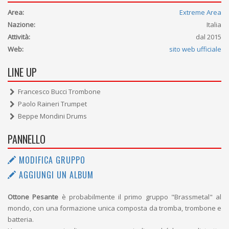
Area:
Extreme Area
Nazione:
Italia
Attività:
dal 2015
Web:
sito web ufficiale
LINE UP
Francesco Bucci Trombone
Paolo Raineri Trumpet
Beppe Mondini Drums
PANNELLO
MODIFICA GRUPPO
AGGIUNGI UN ALBUM
Ottone Pesante
è probabilmente il primo gruppo "Brassmetal" al
mondo, con una formazione unica composta da tromba, trombone e
batteria.