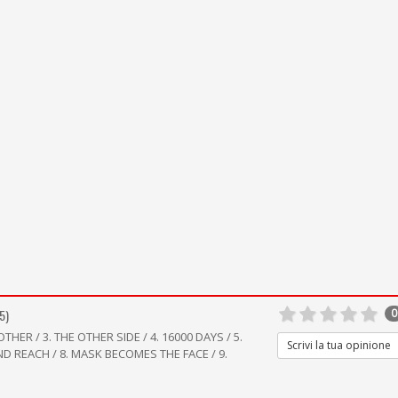
5)
0
OTHER / 3. THE OTHER SIDE / 4. 16000 DAYS / 5.
Scrivi la tua opinione
ND REACH / 8. MASK BECOMES THE FACE / 9.