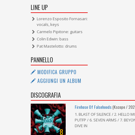
LINE UP
Lorenzo Esposito Fornasari:
vocals, keys
Carmelo Pipitone: guitars
Colin Edwin: bass
Pat Mastelotto: drums
PANNELLO
MODIFICA GRUPPO
AGGIUNGI UN ALBUM
DISCOGRAFIA
Firehose Of Falsehoods
(Kscope / 202
1. BLAST OF SILENCE / 2. HELLO M
PUTFP / 6. SEVEN ARMS / 7. BEYO
DIVE IN
8