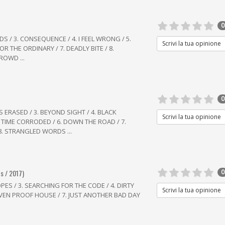
0
DS / 3. CONSEQUENCE / 4. I FEEL WRONG / 5.
Scrivi la tua opinione
OR THE ORDINARY / 7. DEADLY BITE / 8.
ROWD ...
0
S ERASED / 3. BEYOND SIGHT / 4. BLACK
Scrivi la tua opinione
. TIME CORRODED / 6. DOWN THE ROAD / 7.
. STRANGLED WORDS ...
s / 2017)
0
PES / 3. SEARCHING FOR THE CODE / 4. DIRTY
Scrivi la tua opinione
EAVEN PROOF HOUSE / 7. JUST ANOTHER BAD DAY