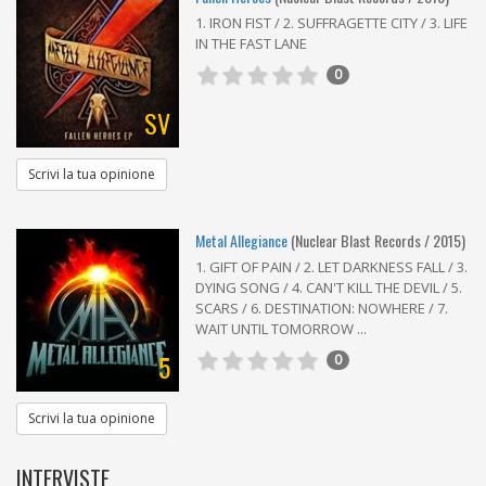
1. IRON FIST / 2. SUFFRAGETTE CITY / 3. LIFE
IN THE FAST LANE
0
SV
Scrivi la tua opinione
Metal Allegiance
(Nuclear Blast Records / 2015)
1. GIFT OF PAIN / 2. LET DARKNESS FALL / 3.
DYING SONG / 4. CAN'T KILL THE DEVIL / 5.
SCARS / 6. DESTINATION: NOWHERE / 7.
WAIT UNTIL TOMORROW ...
5
0
Scrivi la tua opinione
INTERVISTE