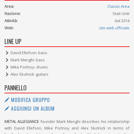
Area:
Classic Area
Nazione:
Stati Uniti
Attività:
dal 2014
Web:
sito web ufficiale
LINE UP
David Ellefson: bass
Mark Menghi: bass
Mike Portnoy: drums
Alex Skolnick: guitars
PANNELLO
MODIFICA GRUPPO
AGGIUNGI UN ALBUM
METAL ALLEGIANCE
founder Mark Menghi describes his relationship
with David Ellefson, Mike Portnoy and Alex Skolnick in terms of