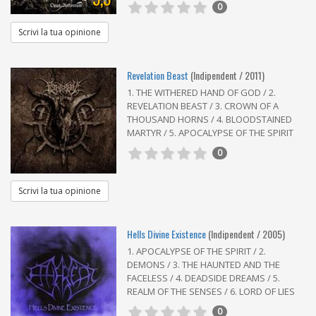
0
Scrivi la tua opinione
Revelation Beast
(Indipendent / 2011)
1. THE WITHERED HAND OF GOD / 2.
REVELATION BEAST / 3. CROWN OF A
THOUSAND HORNS / 4. BLOODSTAINED
MARTYR / 5. APOCALYPSE OF THE SPIRIT
0
Scrivi la tua opinione
Hells Divine Existence
(Indipendent / 2005)
1. APOCALYPSE OF THE SPIRIT / 2.
DEMONS / 3. THE HAUNTED AND THE
FACELESS / 4. DEADSIDE DREAMS / 5.
REALM OF THE SENSES / 6. LORD OF LIES
0