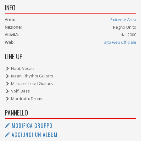
INFO
Area:
Extreme Area
Nazione:
Regno Unito
Attività:
dal 2000
Web:
sito web ufficiale
LINE UP
Naut: Vocals
Iyaan: Rhythm Guitars
M-Inanz: Lead Guitars
Volf: Bass
Mordrath: Drums
PANNELLO
MODIFICA GRUPPO
AGGIUNGI UN ALBUM