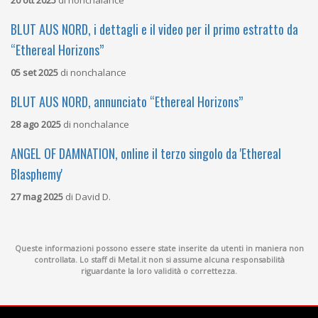
BLUT AUS NORD, i dettagli e il video per il primo estratto da
“Ethereal Horizons”
05 set 2025
di
nonchalance
BLUT AUS NORD, annunciato “Ethereal Horizons”
28 ago 2025
di
nonchalance
ANGEL OF DAMNATION, online il terzo singolo da 'Ethereal
Blasphemy'
27 mag 2025
di
David D.
Queste informazioni possono essere state inserite da utenti in maniera non
controllata. Lo staff di Metal.it non si assume alcuna responsabilità
riguardante la loro validità o correttezza.