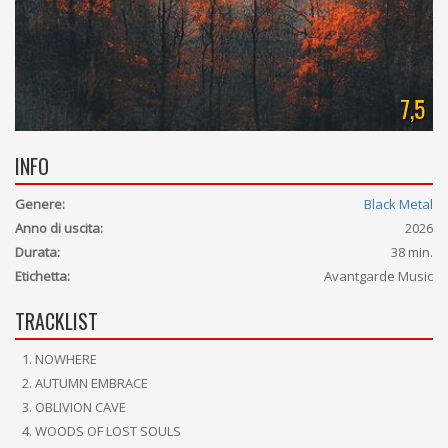
7,5
INFO
Genere:
Black Metal
Anno di uscita:
2026
Durata:
38 min.
Etichetta:
Avantgarde Music
TRACKLIST
NOWHERE
AUTUMN EMBRACE
OBLIVION CAVE
WOODS OF LOST SOULS