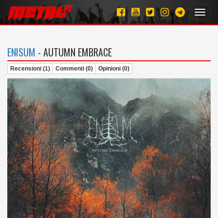
Toggl
navig
ENISUM
- AUTUMN EMBRACE
Recensioni (1)
Commenti (0)
Opinioni (0)